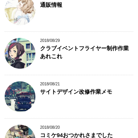
通販情報
2018/08/29
クラブイベントフライヤー制作作業
あれこれ
2018/08/21
サイトデザイン改修作業メモ
2018/08/20
コミケ94おつかれさまでした