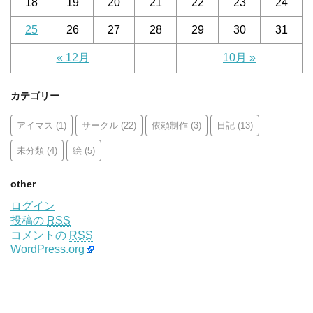
18
19
20
21
22
23
24
25
26
27
28
29
30
31
« 12月
10月 »
カテゴリー
アイマス
サークル
依頼制作
日記
(1)
(22)
(3)
(13)
未分類
絵
(4)
(5)
other
ログイン
投稿の
RSS
コメントの
RSS
WordPress.org